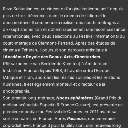
Reza Serkanian est un cinéaste d’origine iranienne actif depuis
plus de trois décennies dans le cinéma de fiction et le
documentaire. Il commence à réaliser des courts métrages à
dix-sept ans en Iran et obtient rapidement une reconnaissance
internationale, avec deux sélections au Festival international du
court-métrage de Clermont-Ferrand. Après des études de
cinéma à Téhéran, il poursuit son parcours artistique à
l’
Académie Royale des Beaux-Arts d’Amsterdam
(Rijksakademie van Beeldende Kunsten) à Amsterdam.
Installé en France depuis 1998, il travaille entre l’Europe,
l’Afrique et l’Iran, abordant les réalités sociales et les relations
humaines. Il est également monteur et directeur de la
photographie.
Son premier long-métrage,
Noces éphémères
(Grand Prix du
meilleur scénariste Sopadin & France Culture), est présenté en
première mondiale au Festival de Cannes en 2011 avant sa
sortie en salles en France. Après
Passeurs
, documentaire
coproduit avec France 3 pour la télévision, son nouveau long