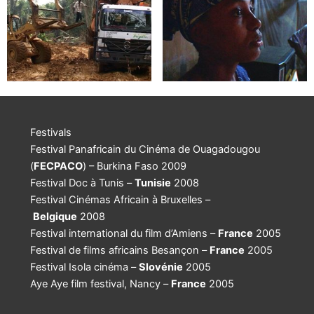
Festivals
Festival Panafricain du Cinéma de Ouagadougou
(
FECPACO
) – Burkina Faso 2009
Festival Doc à Tunis –
Tunisie
2008
Festival Cinémas Africain à Bruxelles –
Belgique
2008
Festival international du film d’Amiens –
France
2005
Festival de films africains Besançon –
France
2005
Festival Isola cinéma –
Slovénie
2005
Aye Aye film festival, Nancy –
France
2005