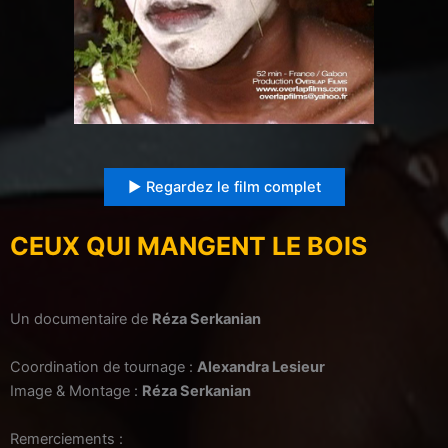
▶︎ Regardez le film complet
CEUX QUI MANGENT LE BOIS
Un documentaire de
Réza Serkanian
Coordination de tournage :
Alexandra Lesieur
Image & Montage :
Réza Serkanian
Remerciements :