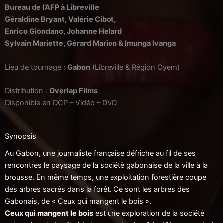
Bureau de l’AFP à Libreville
Géraldine Bryant, Valérie Cibot,
Enrico Giondano, Johanne Helard
Sylvain Mariette, Gérard Marion & Imunga Ivanga
Lieu de tournage :
Gabon
(Libreville & Région Oyem)
Distribution :
Overlap Films
Disponible en DCP – Vidéo – DVD
Synopsis
Au Gabon, une journaliste française défriche au fil de ses
rencontres le paysage de la société gabonaise de la ville à la
brousse. En même temps, une exploitation forestière coupe
des arbres sacrés dans la forêt. Ce sont les arbres des
Gabonais, de « Ceux qui mangent le bois ».
Ceux qui mangent le bois
est une exploration de la société