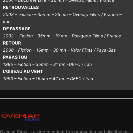
2004 – Documentaire – 26 mn – Overlap Films / France
RETROUVAILLES
2003 – Fiction – 35mm – 25 mn – Overlap Films / France –
Iran
DE PASSAGE
2002 – Fiction – 35mm – 19 mn – Polygone Films / France
RETOUR
2000 – Fiction – 16mm – 30 mn – Valor Films / Pays-Bas
PARASTOU
1995 – Fiction – 35mm – 31 mn -DEFC / Iran
L’OISEAU AU VENT
1993 – Fiction – 16mm – 42 mn – DEFC / Iran
Overlap Films is an independent film production and distribution