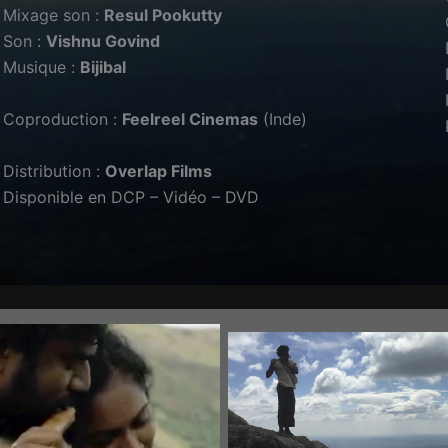
Mixage son :
Resul Pookutty
Son :
Vishnu Govind
Musique :
Bijibal
Coproduction :
Feelreel Cinemas
(Inde)
Distribution :
Overlap Films
Disponible en DCP – Vidéo – DVD