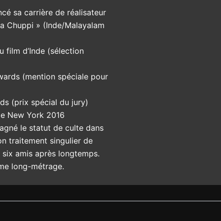
 sa carrière de réalisateur
ka Chuppi » (Inde/Malayalam
u film d’Inde (sélection
Awards (mention spéciale pour
s (prix spécial du jury)
 de New York 2016
agné le statut de culte dans
n traitement singulier de
de six amis après longtemps.
ème long-métrage.