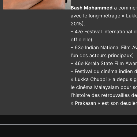
Bash Mohammed
a commencé
avec le long-métrage « Luk
2015).
– 47e Festival international d
officielle)
– 63e Indian National Film 
l’un des acteurs principaux)
– 46e Kerala State Film Award
– Festival du cinéma indien
« Lukka Chuppi » a depuis g
le cinéma Malayalam pour so
l’histoire des retrouvailles 
« Prakasan » est son deuxi