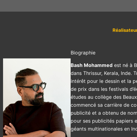
Réalisateu
Biographie
Bash Mohammed
est né à B
dans Thrissur, Kerala, Inde. T
intérêt pour le dessin et la
de prix dans les festivals d’
études au collège des Beaux-A
commencé sa carrière de co
publicité et a obtenu de no
pour ses publicités papiers e
géants multinationales en Ind