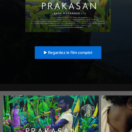
▶︎ Regardez le film complet