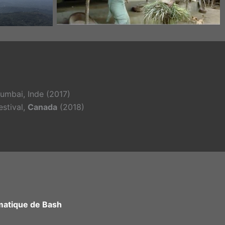
Mumbai, Inde (2017)
estival,
Canada
(2018)
matique de Bash